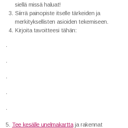
siellä missä haluat!
Siirrä painopiste itselle tärkeiden ja
merkityksellisten asioiden tekemiseen.
Kirjoita tavoitteesi tähän:
·
·
·
·
·
5.
Tee kesälle unelmakartta
ja rakennat