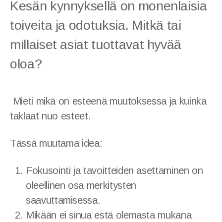
Kesän kynnyksellä on monenlaisia
toiveita ja odotuksia. Mitkä tai
Ohjeita kotiin
millaiset asiat tuottavat hyvää
oloa?
Artikkeleita
Mieti mikä on esteenä muutoksessa ja kuinka
taklaat nuo esteet.
Tässä muutama idea:
Fokusointi ja tavoitteiden asettaminen on
oleellinen osa merkitysten
saavuttamisessa.
Mikään ei sinua estä olemasta mukana