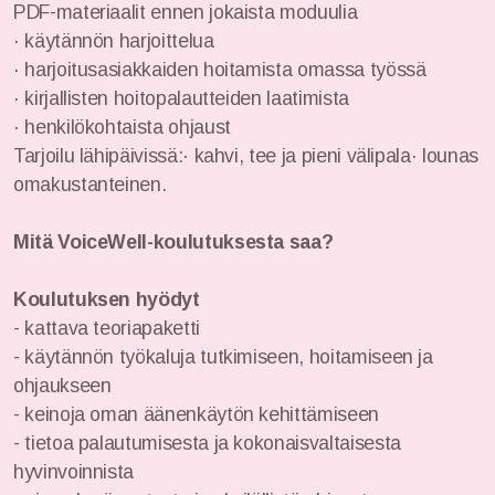
PDF-materiaalit ennen jokaista moduulia
· käytännön harjoittelua
· harjoitusasiakkaiden hoitamista omassa työssä
· kirjallisten hoitopalautteiden laatimista
· henkilökohtaista ohjaust
Tarjoilu lähipäivissä:· kahvi, tee ja pieni välipala· lounas
omakustanteinen.
Mitä VoiceWell-koulutuksesta saa?
Koulutuksen hyödyt
- kattava teoriapaketti
- käytännön työkaluja tutkimiseen, hoitamiseen ja
ohjaukseen
- keinoja oman äänenkäytön kehittämiseen
- tietoa palautumisesta ja kokonaisvaltaisesta
hyvinvoinnista