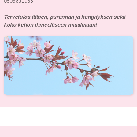
0505831965
Tervetuloa äänen, purennan ja hengityksen sekä
koko kehon ihmeelliseen maailmaan!